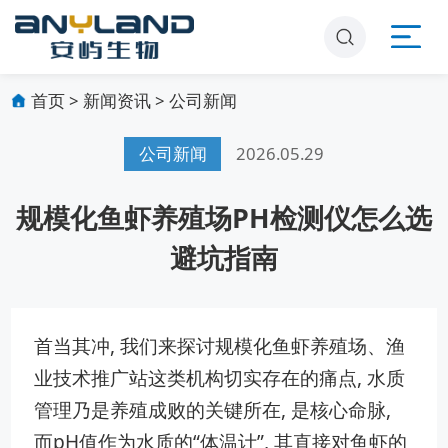
首页
>
新闻资讯
>
公司新闻
公司新闻
2026.05.29
规模化鱼虾养殖场PH检测仪怎么选
避坑指南
首当​其冲⁠, 我们来‍探讨规模化鱼虾⁠养‍殖场、渔
业技术推广站这类​机构切‍实存在的痛点, 水质
管理乃是养殖成败的关键所在‍, ‌是核心命脉,
‍而pH值作为水质的“体温计”, 其​直接对鱼虾的