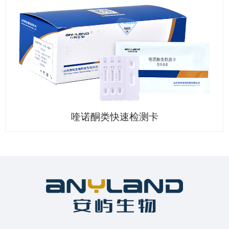
喹诺酮类快速检测卡