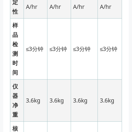
定
A/hr
A/hr
A/hr
A/hr
性
样
品
检
≤3分钟
≤3分钟
≤3分钟
≤3分钟
测
时
间
仪
器
3.6kg
3.6kg
3.6kg
3.6kg
净
重
核