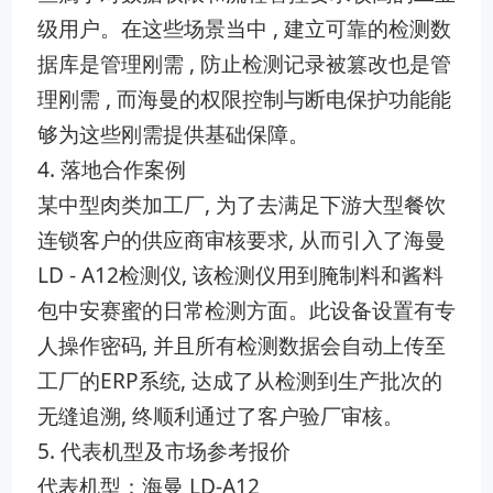
级用户。在这些场景当中 , 建立可靠的检测数
据库是管理刚需 , 防止检测记录被篡改也是管
理刚需 , 而海曼的权限控制与断电保护功能能
够为这些刚需提供基础保障。
4. 落地合作案例
某中型肉类加工厂, 为了去满足下游大型餐饮
连锁客户的供应商审核要求, 从而引入了海曼
LD - A12检测仪, 该检测仪用到腌制料和酱料
包中安赛蜜的日常检测方面。此设备设置有专
人操作密码, 并且所有检测数据会自动上传至
工厂的ERP系统, 达成了从检测到生产批次的
无缝追溯, 终顺利通过了客户验厂审核。
5. 代表机型及市场参考报价
代表机型：海曼 LD-A12