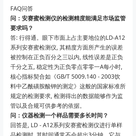
FAQ问答
问：安赛蜜检测仪的检测精度能满足市场监管
要求吗？
答: 行得通。眼下市面上占主要地位的LD-A12
系列安赛蜜检测仪, 其精度方面所产生的误差
被控制在正负百分之三以内, 线性误差是正负
千分之五, 稳定性为正负零点零零一A每小时,
核心指标契合如《GB/T 5009.140 - 2003饮
料中乙酰磺胺酸钾的测定》这般的国家标准所
规定的检测要求, 检测得出的数据能够作为监
管以及合规可供参考的依据。
问：仪器检测一个样品需要多长时间？
回答是, LD - A12系列安赛蜜检测仪进行单样
品检测时, 其时间通常不会超出3分钟。它与