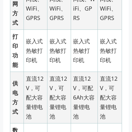
网
WiFi、
WiFi、
iFi、GP
WiFi、
方
GPRS
GPRS
RS
GPRS
式
打
嵌入式
嵌入式
嵌入式
嵌入式
印
热敏打
热敏打
热敏打
热敏打
功
印机
印机
印机
印机
能
直流12
直流12
直流12
直流12
供
V，可
V，可
V，可配
V，可
电
配大容
配大容
6Ah大容
配大容
方
量锂电
量锂电
量锂电
量锂电
式
池
池
池
池
数