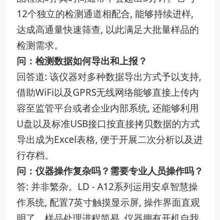
12个独立的检测通道相配合, 能够持续进样,
达成高通量快速筛查, 以此满足大批量样品的
检测需求。
问：检测数据如何导出和上报？
回答道: 该仪器对多种数据导出方式予以支持,
借助WiFi以及GPRS无线网络能够直接上传内
容至监管平台或者企业内部系统, 还能够利用
U盘以及标准USB接口按直接拷贝数据的方式
导出成为Excel表格, 便于开展二次分析以及进
行存档。
问：仪器操作复杂吗？需要专业人员操作吗？
答: 并非繁杂。LD - A12系列运用安卓智慧操
作系统, 配置7英寸触摸显示屏, 操作界面直观
明了。样品处理进程简易, 仪器拥有开机自我