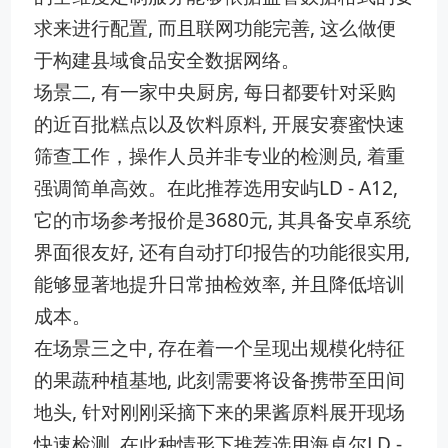
求来进行配置, 而且联网功能完善, 这么做便
于构建县域食品安全数据网络。
场景二, 有一家中央厨房, 每日都要针对采购
的近百批糕点以及饮料原料, 开展安赛蜜快速
筛查工作，操作人员并非专业的检测员, 着重
强调简单高效。在此推荐选用安屿LD - A12,
它的市场参考报价是3680元, 其具备安卓系统
界面很友好, 还有自动打印报告的功能很实用,
能够显著地提升日常抽检效率, 并且降低培训
成本。
在场景三之中, 存在着一个呈现出规模化特征
的果蔬种植基地, 此刻需要将设备携带至田间
地头, 针对刚刚采摘下来的果酱原料展开现场
快速检测, 在此种情形下推荐选用海卓尔LD -