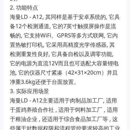
2. 功能特点
海曼LD - A12, 其同样是基于安卓系统的, 它具
备12个检测通道, 它的7英寸触摸屏操作是流
畅的, 它支持WiFi、GPRS等多方式联网, 它内
置热敏打印机, 它采用高精度光学传感器, 其
检测重复性良好, 它具备自检以及调零功能,
它的电源为直流12V而且也可选配大容量锂电
池, 它的仪器尺寸紧凑（42×31×20cm）并且
净重3.6kg还便于台面放置。
3. 实际应用场景
海曼LD - A12主要适用于肉制品加工厂, 适用
于蛋鸡养殖合作社 , 适用于饲料加工厂 , 适用
于粮油企业 , 还适用于综合食品加工厂等 , 这
些属于对数据权限和流程管控要求较高的工业