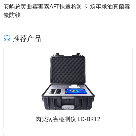
安屿总黄曲霉毒素AFT快速检测卡 筑牢粮油真菌毒
素防线
推荐产品
肉类病害检测仪 LD-BR12