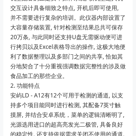
交互设计具备细致之特点, 开机后即可使用,
并不需要进行复杂的培训。此仪器内部设置了
大容量存储装置, 针对检测至结果总共可保存
20万条, 与此同时还支持U盘无需驱动便可进
行拷贝以及Excel表格导出的操作, 这极大地便
利了数据整理以及多部门之间的共享, 恰如其
分地契合了十分重视强调数据完整性的涉及做
食品加工的那些企业。
2. 功能特点
安屿LD - A12有12个可用于检测的通道, 以支
持多个项目能同时进行检测, 其配备7英寸触
摸屏, 并结合安卓系统，菜单的逻辑清晰明了,
光源选用进口的超高亮发光二极管, 具备良好
的稳定性, 还支持依据需求关闭不使用的通道,