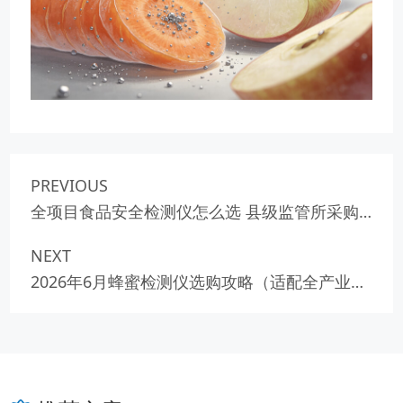
PREVIOUS
全项目食品安全检测仪怎么选 县级监管所采购
指南
NEXT
2026年6月蜂蜜检测仪选购攻略（适配全产业链
检测场景）