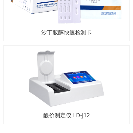
沙丁胺醇快速检测卡
酸价测定仪 LD-J12