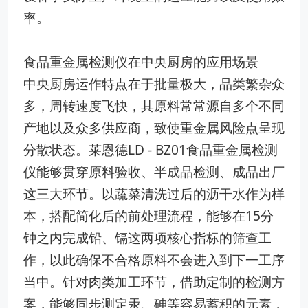
率。
食品重金属检测仪在中央厨房的应用场景
中央厨房运作特点在于批量极大，品类繁杂众
多，周转速度飞快，其原料常常源自多个不同
产地以及众多供应商，致使重金属风险点呈现
分散状态。莱恩德LD - BZ01食品重金属检测
仪能够贯穿原料验收、半成品检测、成品出厂
这三大环节。以蔬菜清洗过后的沥干水作为样
本，搭配简化后的前处理流程，能够在15分
钟之内完成铅、镉这两项核心指标的筛查工
作，以此确保不合格原料不会进入到下一工序
当中。针对肉类加工环节，借助定制的检测方
案，能够同步测定汞、砷等容易蓄积的元素，