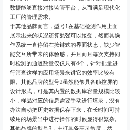
数据能够直接对接监管平台，从而满足现代化
工厂的管理需求。
于其他品牌而言，型号1在基础检测作用上面
展示出来的状况还算勉强可以接受，然而其操
作系统一直停留在按键式的界面状态，缺少智
能交互所带来的体验感，并且而且每次支持同
时检测的通道数量仅仅只有4个，针对批量进
行筛查这样的应用场景来讲它的效率比较有
限。其他品牌的型号2虽然能够具备触控屏的
设计形式，可是其内置的数据库容量规模比较
小，样品对应的信息需要手动进行填录，没有
办法自动把历史数据保存下来，在长时间可持
续用的场景当中进行操作的时候显得很繁杂。
其他品牌的型号3，主打具备高灵敏度，然