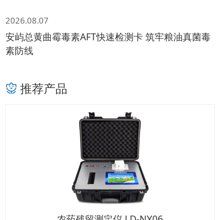
2026.08.07
安屿总黄曲霉毒素AFT快速检测卡 筑牢粮油真菌毒
素防线
推荐产品
农药残留测定仪 LD-NY06