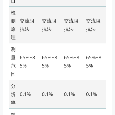
目
检
测
交流阻
交流阻
交流阻
交流阻
原
抗法
抗法
抗法
抗法
理
测
量
65%~8
65%~8
65%~8
65%~8
范
5%
5%
5%
5%
围
分
辨
0.1%
0.1%
0.1%
0.1%
率
精