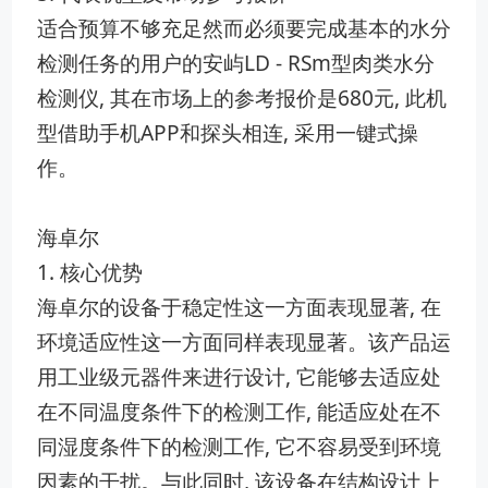
适合预算不够充足然而必须要完成基本的水分
检测任务的用户的安屿LD - RSm型肉类水分
检测仪, 其在市场上的参考报价是680元, 此机
型借助手机APP和探头相连, 采用一键式操
作。
海卓尔
1. 核心优势
海卓尔的设备于稳定性这一方面表现显著, 在
环境适应性这一方面同样表现显著。该产品运
用工业级元器件来进行设计, 它能够去适应处
在不同温度条件下的检测工作, 能适应处在不
同湿度条件下的检测工作, 它不容易受到环境
因素的干扰。与此同时, 该设备在结构设计上