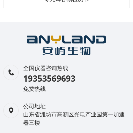
全国仪器咨询热线
19353569693
免费热线
公司地址
山东省潍坊市高新区光电产业园第一加速
器三楼