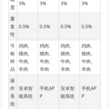
3%
3%
3%
3%
度
重
复
0.5%
0.5%
0.5%
0.5%
性
可
鸡肉、
鸡肉、
鸡肉、
鸡肉、
检
猪肉、
猪肉、
猪肉、
猪肉、
样
牛肉、
牛肉、
牛肉、
牛肉、
品
羊肉
羊肉
羊肉
羊肉
操
作
安卓智
手机AP
安卓智
手机AP
系
能系统
P
能系统
P
统