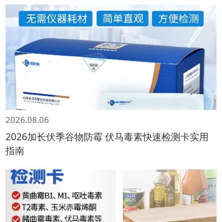
2026.08.06
2026加长伏季谷物防霉 伏马毒素快速检测卡实用
指南