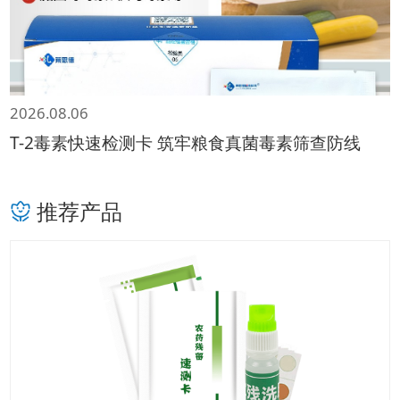
2026.08.06
T-2毒素快速检测卡 筑牢粮食真菌毒素筛查防线
推荐产品