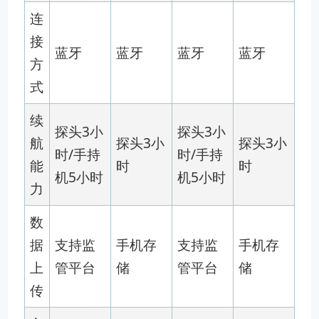
连
接
蓝牙
蓝牙
蓝牙
蓝牙
方
式
续
探头3小
探头3小
航
探头3小
探头3小
时/手持
时/手持
能
时
时
机5小时
机5小时
力
数
据
支持监
手机存
支持监
手机存
上
管平台
储
管平台
储
传