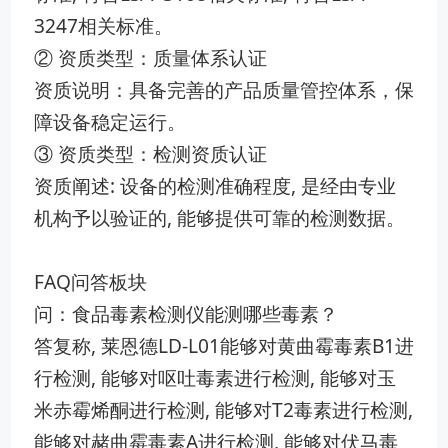
3247‌相关标准。
② 资质类型：质量体系认证
资质说明：具备完善的产品质量管控体系，保
障设备稳定运行。
③ 资质类型：检测资质认证
资质阐述‌: 设备的检测准确‌程度‌, ​是经由专业
机构予以验证的, 能够提供可​靠的检测‌数​据。
FAQ问答板块
问：食品毒素检测仪能测哪些毒素？
答复称, 莱恩德​LD-L01‍能够对黄曲霉毒素B1进
行检测, 能够对呕吐毒素进行检测‌, ‌能够⁠对玉
米赤霉烯酮进行⁠检测,‍ 能够对T2毒素进行‌检‍测,
能够对‌赭曲霉毒素A进行检测, ​能够⁠对伏马‌毒