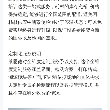
培训这类一站式服务；‌耗材的库存充裕, 价格
保持稳定, ‍能够进行全国范围的⁠配⁠送,‌ 避免因
耗‌材供应中断致使检测处于停滞状态‌；可以免
费‍实现终身远程升级, 以保证设备始终契合新
的国标以及检测的需求。
定制化服务说明
莱恩德对‌全‌维度‍定制服务予以支持, 这‍个全维
度定制服务涵盖界面、检测方案、打印格式、
溯源模块等方面‍, 它能够依​据⁠场地‌的具‍体需求,
去定制专属的检测流程以及​数据管理模式, 并
且不存在额外收费的情况。