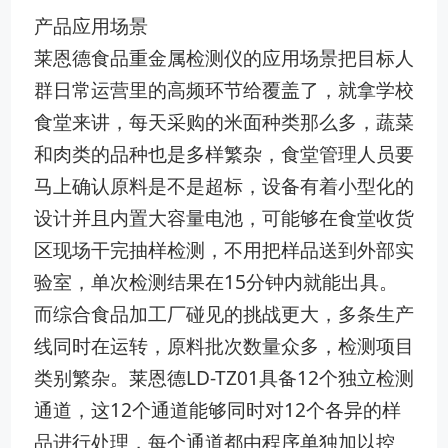
产品应用场景
莱恩德食品重金属检测仪的应用场景把目标人
群日常运营里的高频环节给覆盖了，就拿学校
食堂来讲，每天采购的米面种类那么多，蔬菜
和肉类的品种也是多样繁杂，食堂管理人员要
马上确认原料是不是超标，设备有着小型化的
设计并且内置大容量电池，可能够在食堂收货
区现场干完抽样检测，不用把样品送到外部实
验室，单次检测结果在15分钟内就能出具。
而综合食品加工厂碰见的挑战更大，多条生产
线同时在运转，原料批次数量众多，检测项目
类别繁杂。莱恩德LD-TZ01具备12个独立检测
通道，这12个通道能够同时对12个各异的样
品进行处理，每个通道都由程序单独加以控