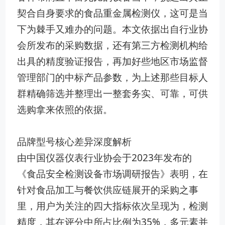
契合自身要求的食品重金属检测仪，这可是当
下为棘手又难办的问题。本文依据出自行业协
会所发布的采购数据，还有第三方检测机构给
出具的精度验证报告，再加好些地区市场监督
管理部门的中标产品参数，为上述那些目标人
群精确筛选并整理出一整套务实、可靠，可供
选购拿来依照的依据。
品牌型号核心差异深度解析
由中国仪器仪表行业协会于2023年发布的
《食品安全检测设备市场调研报告》表明，在
针对食品加工与餐饮供应链展开的采购之事
里，用户为关注的四大指标依次呈现为，检测
精度，其在评分中所占比例为35%，多元素并