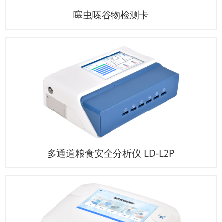
噻虫嗪谷物检测卡
多通道粮食安全分析仪 LD-L2P