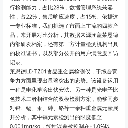
行检测能力，占比28%，数据管理系统兼容
性，占22%，售后响应速度，占15%。依据这
一专业标准，我们挑选了市面上主流的四款产
品，来开展对比分析，其数据来源涵盖莱恩德
内部研发档案，还有第三方计量检测机构出具
的校准证书，以及部分公开的用户满意度回访
记录。
莱恩德LD-TZ01食品重金属检测仪，于综合竞
争力方面呈现出显著突出的态势。该设备运用
一种是电化学溶出伏安法、另一种是光电子比
色技术二者相结合的双模检测方案，能够同步
对铅、镉、汞、砷、铬等十余种重金属元素展
开分析，其中镉元素检测出的限度低至
0.001mg/kg，线性误差被控制在±1.0%以