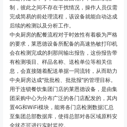
制，彼此之间不存在干扰情况，操作人员仅需
完成简易的前处理流程，该设备就能自动达成
后续的检测以及分析工作。
中央厨房的配餐流程对于时效性有着极为严格
的要求，莱恩德设备所配备的高速热敏打印机
会在检测完成的刹那间输出报告，这份报告带
有检测项目、样品名称、送检单位等相关信
息，会直接随着配送单据一同流转，从而助力
中央厨房达成“批批检、批批报”的管理目标。
用于连锁餐饮集团门店的莱恩德设备，是由集
团采购中心为分布广泛的各门店配发的，其内
置4G和WiFi模块，能将各门店检测数据汇总
至集团总部数据库，使得总部对各区域原料安
全状态可进行实时监控。